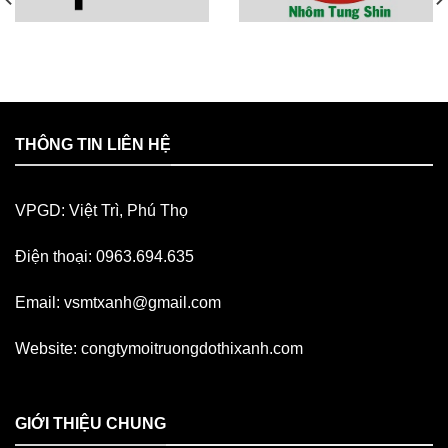
THÔNG TIN LIÊN HỆ
VPGD: Việt Trì, Phú Thọ
Điện thoại: 0963.694.635
Email:
vsmtxanh@gmail.com
Website:
congtymoitruongdothixanh.com
GIỚI THIỆU CHUNG