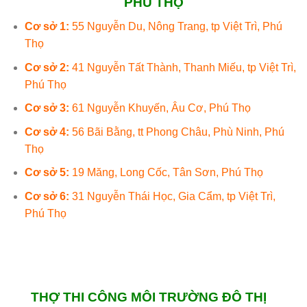
PHÚ THỌ
Cơ sở 1:
55 Nguyễn Du, Nông Trang, tp Việt Trì, Phú
Thọ
Cơ sở 2:
41 Nguyễn Tất Thành, Thanh Miếu, tp Việt Trì,
Phú Thọ
Cơ sở 3:
61 Nguyễn Khuyến, Âu Cơ, Phú Thọ
Cơ sở 4:
56 Bãi Bằng, tt Phong Châu, Phù Ninh, Phú
Thọ
Cơ sở 5:
19 Măng, Long Cốc, Tân Sơn, Phú Thọ
Cơ sở 6:
31 Nguyễn Thái Học, Gia Cẩm, tp Việt Trì,
Phú Thọ
THỢ THI CÔNG MÔI TRƯỜNG ĐÔ THỊ