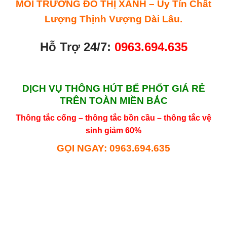
MÔI TRƯỜNG ĐÔ THỊ XANH – Uy Tín Chất
Lượng Thịnh Vượng Dài Lâu.
Hỗ Trợ 24/7:
0963.694.635
DỊCH VỤ THÔNG HÚT BỂ PHỐT GIÁ RẺ
TRÊN TOÀN MIỀN BẮC
Thông tắc cống – thông tắc bồn cầu – thông tắc vệ
sinh giảm 60%
GỌI NGAY: 0963.694.635