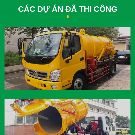
CÁC DỰ ÁN ĐÃ THI CÔNG