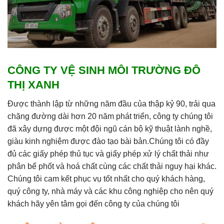
CÔNG TY VỆ SINH MÔI TRƯỜNG ĐÔ
THỊ XANH
Được thành lập từ những năm đầu của thập kỷ 90, trải qua
chặng đường dài hơn 20 năm phát triển, công ty chúng tôi
đã xây dựng được một đội ngũ cán bộ kỹ thuật lành nghề,
giàu kinh nghiệm được đào tạo bài bản.
Chúng tôi có đầy
đủ các giấy phép thủ tục và giấy phép xử lý chất thải như
phân bể phốt và hoá chất cùng các chất thải nguy hại khác.
Chúng tôi cam kết phục vụ tốt nhất cho quý khách hàng,
quý công ty, nhà máy và các khu công nghiệp cho nên quý
khách hãy yên tâm gọi đến công ty của chúng tôi