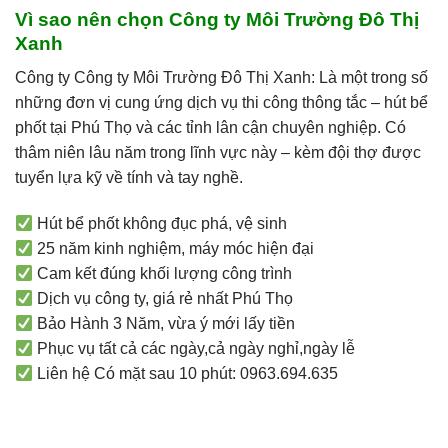
Vì sao nên chọn Công ty Môi Trường Đô Thị
Xanh
Công ty Công ty Môi Trường Đô Thị Xanh: Là một trong số
những đơn vị cung ứng dịch vụ thi công thông tắc – hút bể
phốt tại Phú Thọ và các tỉnh lân cận chuyên nghiệp. Có
thâm niên lâu năm trong lĩnh vực này – kèm đội thợ được
tuyển lựa kỹ về tính và tay nghề.
Hút bể phốt không đục phá, vệ sinh
25 năm kinh nghiệm, máy móc hiện đại
Cam kết đúng khối lượng công trình
Dịch vụ công ty, giá rẻ nhất Phú Thọ
Bảo Hành 3 Năm, vừa ý mới lấy tiền
Phục vụ tất cả các ngày,cả ngày nghỉ,ngày lễ
Liên hệ Có mặt sau 10 phút: 0963.694.635