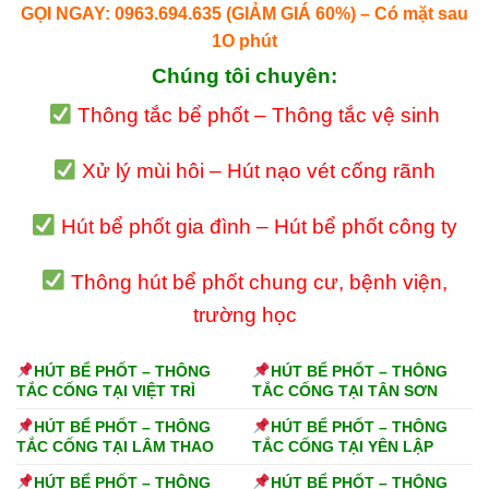
GỌI NGAY: 0963.694.635 (GIẢM GIÁ 60%) – Có mặt sau
1O phút
Chúng tôi chuyên:
Thông tắc bể phốt – Thông tắc vệ sinh
Xử lý mùi hôi – Hút nạo vét cống rãnh
Hút bể phốt gia đình – Hút bể phốt công ty
Thông hút bể phốt chung cư, bệnh viện,
trường học
HÚT BỂ PHỐT – THÔNG
HÚT BỂ PHỐT – THÔNG
TẮC CỐNG TẠI VIỆT TRÌ
TẮC CỐNG TẠI TÂN SƠN
HÚT BỂ PHỐT – THÔNG
HÚT BỂ PHỐT – THÔNG
TẮC CỐNG TẠI LÂM THAO
TẮC CỐNG TẠI YÊN LẬP
HÚT BỂ PHỐT – THÔNG
HÚT BỂ PHỐT – THÔNG