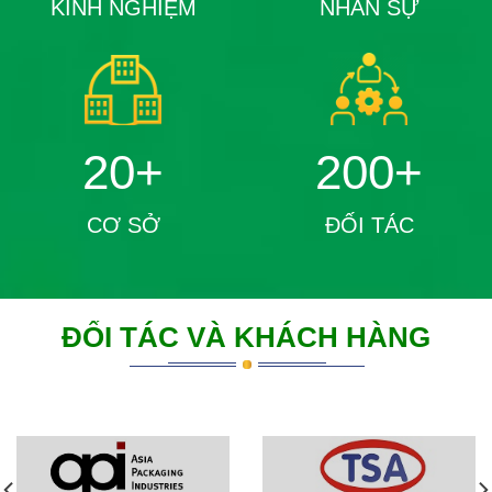
KINH NGHIỆM
NHÂN SỰ
20+
200+
CƠ SỞ
ĐỐI TÁC
ĐỐI TÁC VÀ KHÁCH HÀNG